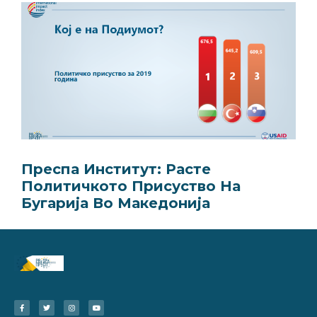
Преспа Институт: Расте
Политичкото Присуство На
Бугарија Во Македонија