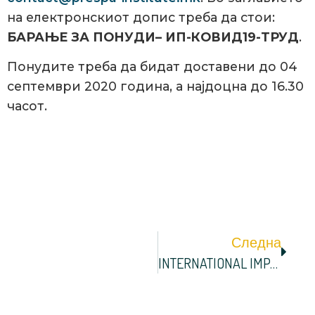
на електронскиот допис треба да стои:
БАРАЊЕ ЗА ПОНУДИ– ИП-КОВИД19-ТРУД
.
Понудите треба да бидат доставени до 04
септември 2020 година, а најдоцна до 16.30
часот.
Следна
INTERNATIONAL IMPACT INDEX (3I Index)