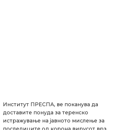
Институт ПРЕСПА, ве поканува да
доставите понуда за теренско
истражување на јавното мислење за
последиците од корона вирусот врз