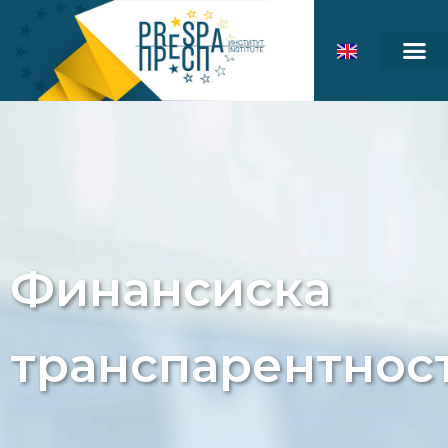
Финансиска
транспарентнос