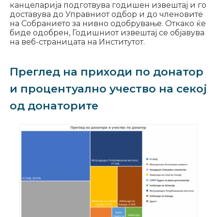
канцеларија подготвува годишен извештај и го
доставува до Управниот одбор и до членовите
на Собранието за нивно одобрување. Откако ќе
биде одобрен, Годишниот извештај се објавува
на веб-страницата на Институтот.
Преглед на приходи по донатор
и процентуално учество на секој
од донаторите