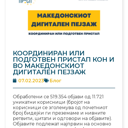
КООРДИНИРАН ИЛИ
ПОДГОТВЕН ПРИСТАП КОН И
ВО МАКЕДОНСКИОТ
ДИГИТАЛЕН ПЕЈЗАЖ
07.02.2023
Блог
Обработени се 519.354 објави од 11.721
уникатни корисници (бројот на
корисници се зголемува од почетниот
број бидејќи ги преземаме и нивните
ретвити, цитати и одговори на објавите).
Објавите подлежат најпрвин на основно