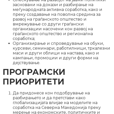
засновани на докази и разбирање на
меѓународната активна соработка, како и
преку создавање на поволна средина за
развој на граѓанското општество и
вмрежување со други граѓански
организации насочени кон развој на
граѓанското општество и регионална
соработка;
Организирање и спроведување на обуки,
курсеви, семинари, работилници, тркалезни
маси и други облици на настава, како и
кампањи, промоции и други форми на
дејствување.
ПРОГРАМСКИ
ПРИОРИТЕТИ
Да придонесе кон подобрување на
разбирањето и да претстави како
глобализацијата влијае на моделите на
соработка на Северна Македонија преку
мерење на економските, политичките и