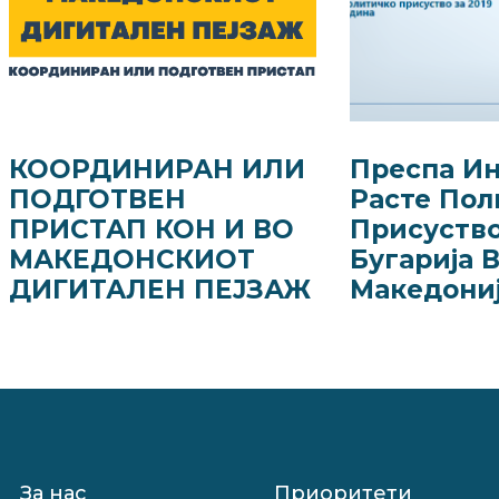
КООРДИНИРАН ИЛИ
Преспа Ин
ПОДГОТВЕН
Расте Пол
ПРИСТАП КОН И ВО
Присуство
МАКЕДОНСКИОТ
Бугарија 
ДИГИТАЛЕН ПЕЈЗАЖ
Македони
За нас
Приоритети