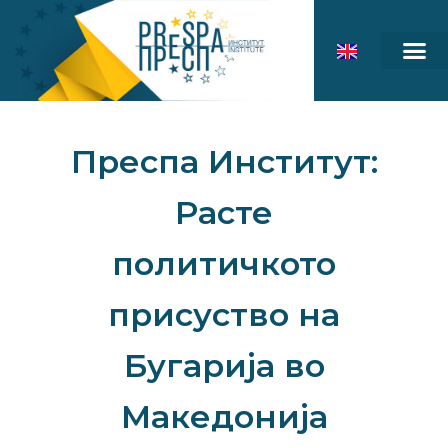
Преспа Институт:
Расте
политичкото
присуство на
Бугарија во
Македонија