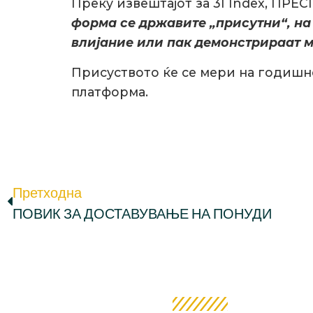
Преку извештајот за 3I Index, ПРЕ
форма се државите „присутни“, на
влијание или пак демонстрираат 
Присуството ќе се мери на годишно
платформа.
Претходна
ПОВИК ЗА ДОСТАВУВАЊЕ НА ПОНУДИ