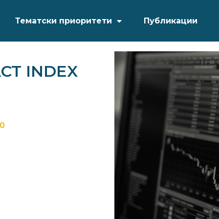
Тематски приоритети
Публикации
CT INDEX
20