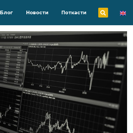
Блог
Новости
Поткасти