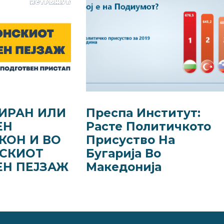
ИРАН ИЛИ
Преспа Институт:
ЕН
Расте Политичкото
КОН И ВО
Присуство На
СКИОТ
Бугарија Во
ЕН ПЕЈЗАЖ
Македонија