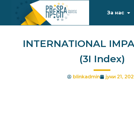
За нас
INTERNATIONAL IMPA
(3I Index)
blinkadmin
јуни 21, 20