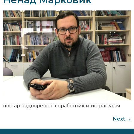
постар надворешен соработник и истражувач
Next
→