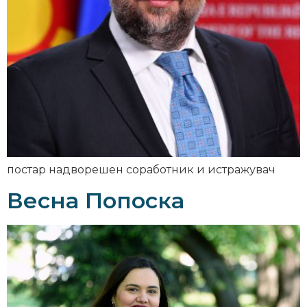
постар надворешен соработник и истражувач
Весна Попоска