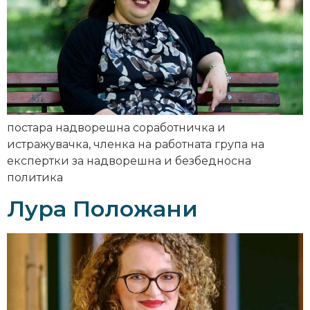
постара надворешна соработничка и
истражувачка, членка на работната група на
експертки за надворешна и безбедносна
политика
Лура Положани