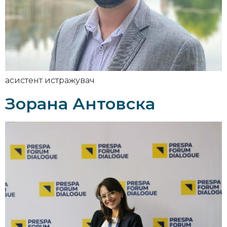
асистент истражувач
Зорана Антовска