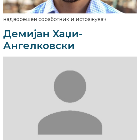
надворешен соработник и истражувач
Демијан Хаџи-
Ангелковски