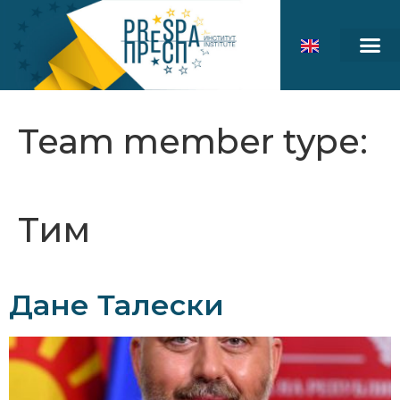
Team member type:
Тим
Дане Талески