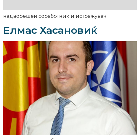
надворешен соработник и истражувач
Елмас Хасановиќ