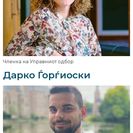
Членка на Управниот одбор
Дарко Ѓорѓиоски