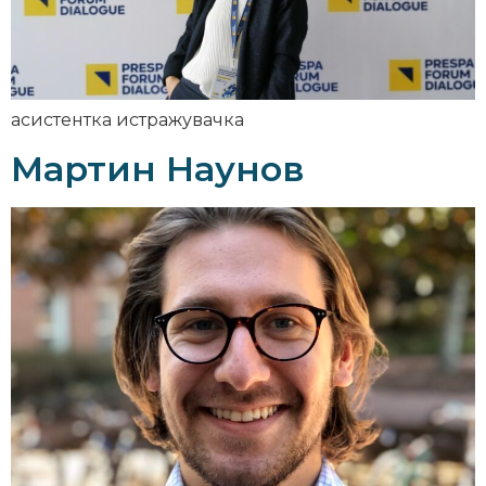
асистентка истражувачка
Мартин Наунов