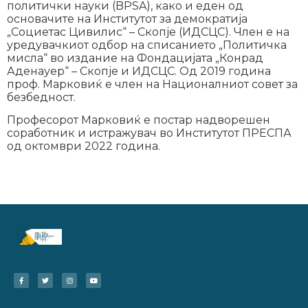
политички науки (BPSA), како и еден од
основачите на Институтот за демократија
„Социетас Цивилис“ – Скопје (ИДСЦС). Член е на
уредувачкиот одбор на списанието „Политичка
мисла“ во издание на Фондацијата „Конрад
Аденауер“ – Скопје и ИДСЦС. Од 2019 година
проф. Марковиќ е член на Националниот совет за
безбедност.
Професорот Марковиќ е постар надворешен
соработник и истражувач во Институтот ПРЕСПА
од октомври 2022 година.