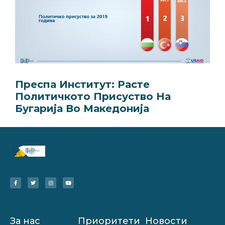
Преспа Институт: Расте
Политичкото Присуство На
Бугарија Во Македонија
За нас
Приоритети
Новости