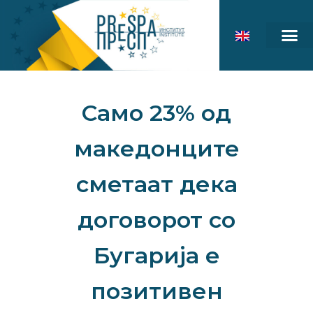
Само 23% од
македонците
сметаат дека
договорот со
Бугарија е
позитивен