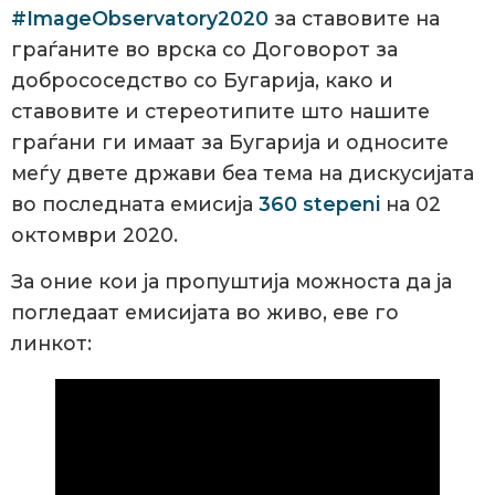
#ImageObservatory2020
за ставовите на
граѓаните во врска со Договорот за
добрососедство со Бугарија, како и
ставовите и стереотипите што нашите
граѓани ги имаат за Бугарија и односите
меѓу двете држави беа тема на дискусијата
во последната емисија
360 stepeni
на 02
октомври 2020.
За оние кои ја пропуштија можноста да ја
погледаат емисијата во живо, еве го
линкот: