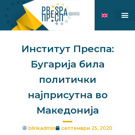
Институт Преспа:
Бугарија била
политички
најприсутна во
Македонија
blinkadmin
септември 25, 2020