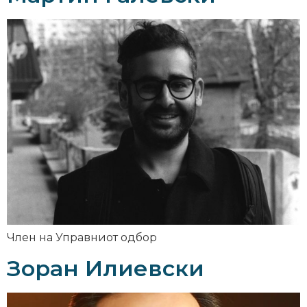
Член на Управниот одбор
Зоран Илиевски