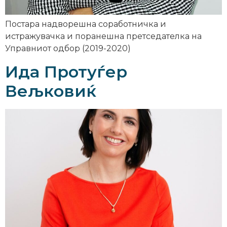
Постара надворешна соработничка и
истражувачка и поранешна претседателка на
Управниот одбор (2019-2020)
Ида Протуѓер
Вељковиќ