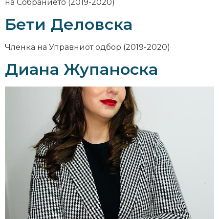
на Собранието (2019-2020)
Бети Деловска
Членка на Управниот одбор (2019-2020)
Диана Жупаноска