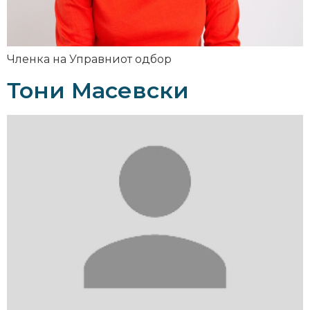
Членка на Управниот одбор
Тони Масевски