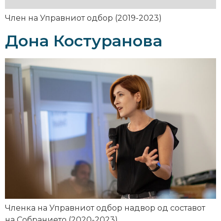
Член на Управниот одбор (2019-2023)
Дона Костуранова
Членка на Управниот одбор надвор од составот
на Собранието (2020-2023)