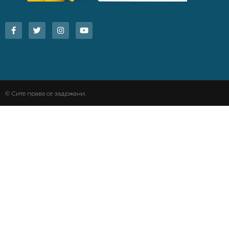
© Сите права се задржани.