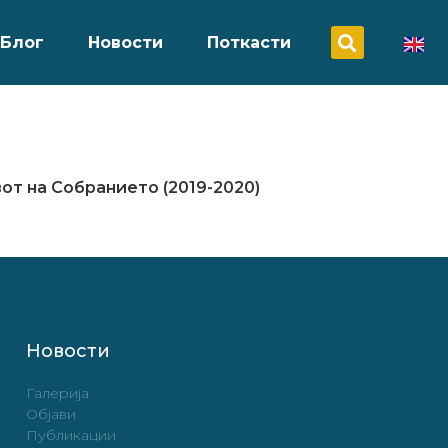
Блог
Новости
Поткасти
от на Собранието (2019-2020)
Новости
Галерија
Објави
Публикации