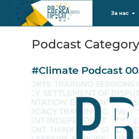
За нас
Podcast Category
#Climate Podcast 00