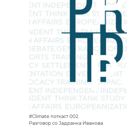
#Climate поткаст 002
Разговор со Јадранка Иванова