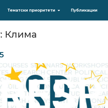
Тематски приоритети
Публикации
:
Клима
5