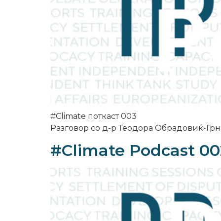
#Climate поткаст 003
Разговор со д-р Теодора Обрадовиќ-Гр
#Climate Podcast 00