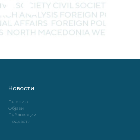
Новости
Галерија
Објави
Публикации
Подкасти