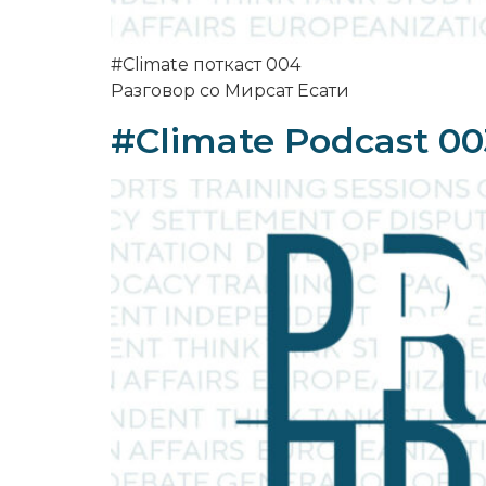
#Climate поткаст 004
Разговор со Мирсат Есати
#Climate Podcast 00