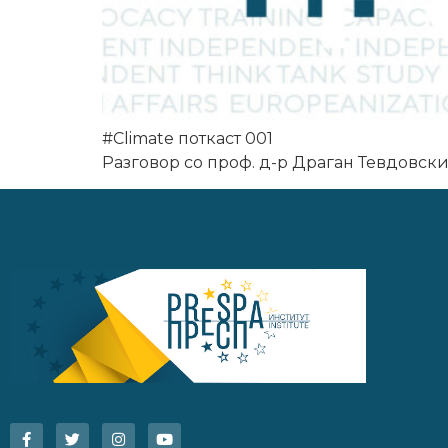
#Climate поткаст 001
Разговор со проф. д-р Драган Тевдовск