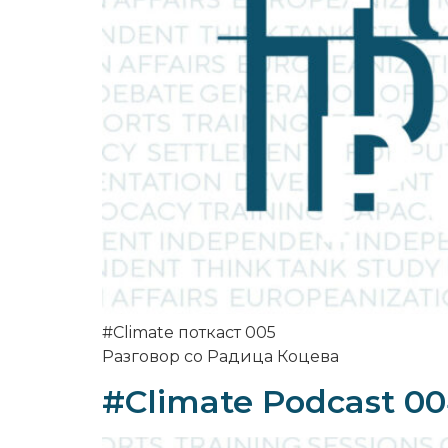
#Climate поткаст 005
Разговор со Радица Коцева
#Climate Podcast 0