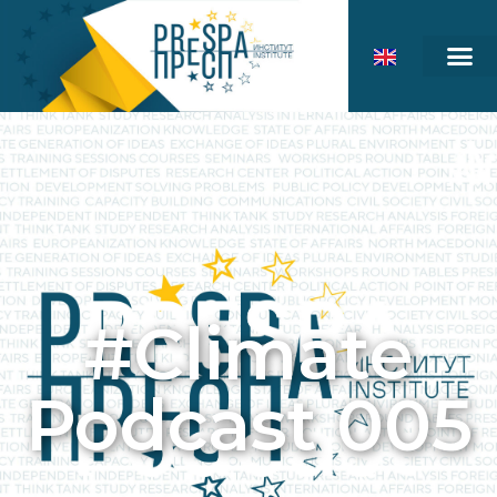
#Climate
Podcast 005