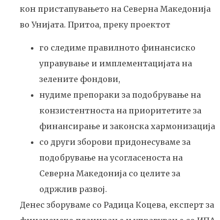
кон пристапувањето на Северна Македонија
во Унијата. Притоа, преку проектот
го следиме правилното финансиско
управување и имплементацијата на
зелените фондови,
нудиме препораки за подобрување на
конзистентноста на приоритетите за
финансирање и законска хармонизација
со други зборови придонесуваме за
подобрување на усогласеноста на
Северна Македонија со целите за
одржлив развој.
Денес зборуваме со Радица Коцева, експерт за