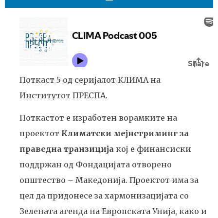
Поткаст 5 од серијалот КЛИМА на
Институтот ПРЕСПА.
Поткастот е изработен ворамките на
проектот
Климатски мејнстриминг за
праведна транзиција
кој е финансиски
поддржан од Фондацијата отворено
општество – Македонија. Проектот има за
цел да придонесе за хармонизацијата со
Зелената агенда на Европската Унија, како и