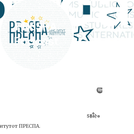
титутот ПРЕСПА.