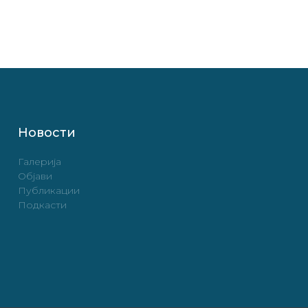
Новости
Галерија
Објави
Публикации
Подкасти