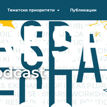
Тематски приоритети
Публикации
odcast