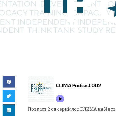
Поткаст 2 од серијалот КЛИМА на Инс