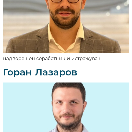
надворешен соработник и истражувач
Горан Лазаров