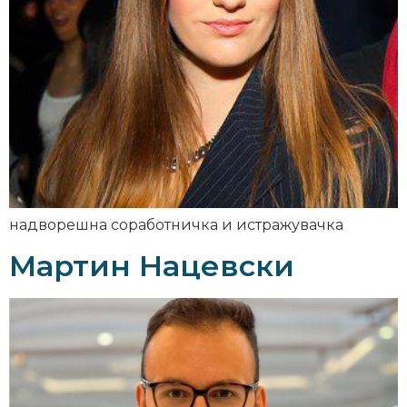
надворешна соработничка и истражувачка
Мартин Нацевски