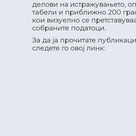
делови на истражувањето, оп
табели и приближно 200 гра
кои визуелно се претставува
собраните податоци.
За да ја прочитате публикаци
следете го овој линк: