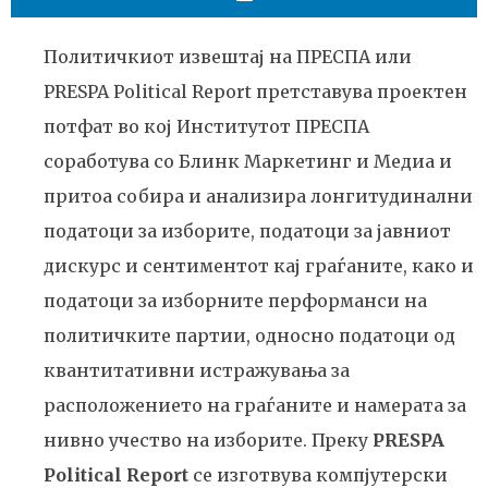
Политичкиот извештај на ПРЕСПА или
PRESPA Political Report претставува проектен
потфат во кој Институтот ПРЕСПА
соработува со Блинк Маркетинг и Медиа и
притоа собира и анализира лонгитудинални
податоци за изборите, податоци за јавниот
дискурс и сентиментот кај граѓаните, како и
податоци за изборните перформанси на
политичките партии, односно податоци од
квантитативни истражувања за
расположението на граѓаните и намерата за
нивно учество на изборите. Преку
PRESPA
Political Report
се изготвува компјутерски