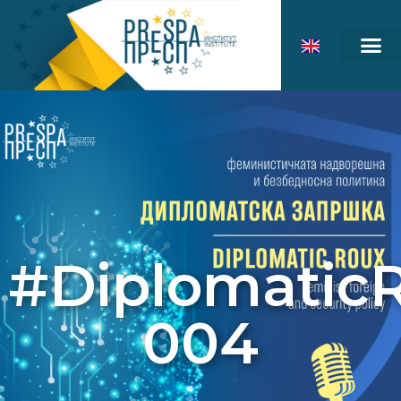
#Diplomatic
004