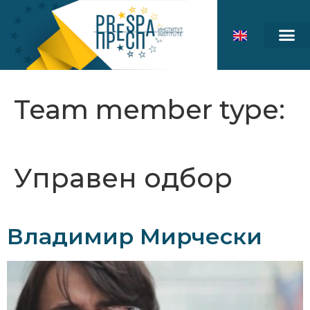
Team member type:
Управен одбор
Владимир Мирчески