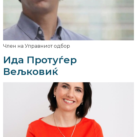
Член на Управниот одбор
Ида Протуѓер
Вељковиќ