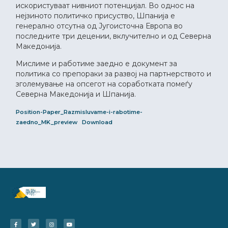
искористуваат нивниот потенцијал. Во однос на
нејзиното политичко присуство, Шпанија е
генерално отсутна од Југоисточна Европа во
последните три децении, вклучително и од Северна
Македонија.
Мислиме и работиме заедно е документ за
политика со препораки за развој на партнерството и
зголемување на опсегот на соработката помеѓу
Северна Македонија и Шпанија.
Position-Paper_Razmisluvame-i-rabotime-
zaedno_MK_preview
Download