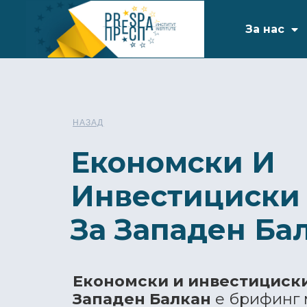
За нас
НАЗАД
Економски И
Инвестициски
За Западен Ба
Економски и инвестициски
Западен Балкан
е брифинг 