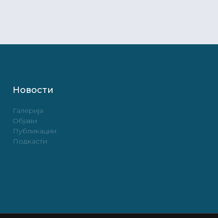
Новости
Галерија
Објави
Публикации
Подкасти