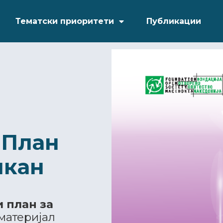
Тематски приоритети
Публикации
 План
лкан
 план за
материјал