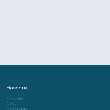
Новости
Галерија
Објави
Публикации