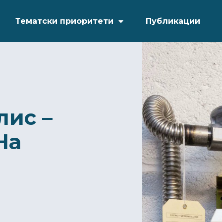
Тематски приоритети
Публикации
лис –
На