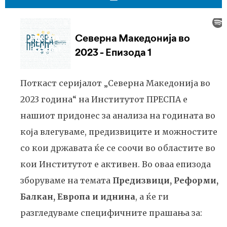
Поткаст серијалот „Северна Македонија во
2023 година“ на Институтот ПРЕСПА е
нашиот придонес за анализа на годината во
која влегуваме, предизвиците и можностите
со кои државата ќе се соочи во областите во
кои Институтот е активен. Во оваа епизода
зборуваме на темата
Предизвици, Реформи,
Балкан, Европа и иднина
, а ќе ги
разгледуваме специфичните прашања за: