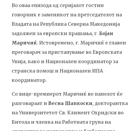
Во оваа епизода од серијалот гостин
говорник е заменикот на претседателот на
Владата на Република Северна Македонија
задолжен за европски прашања, г.
Бојан
Маричиќ
. Истовремено, г. Маричиќ е главен
преговарач за пристапување во Европската
Унија, како и Национален координатор за
странска помош и Национален ИПА
координатор.
Со вице-премиерот Маричиќ во панелот ќе
разговараат и
Весна Шапкоски
, докторантка
на Универзитетот Св. Климент Охридски во
Битола и членка на Работната група на