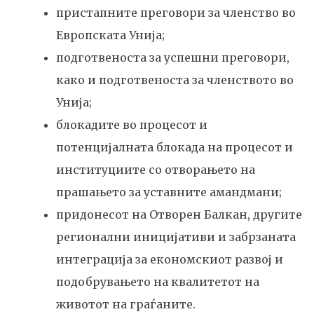
пристапните преговори за членство во
Европската Унија;
подготвеноста за успешни преговори,
како и подготвеноста за членството во
Унија;
блокадите во процесот и
потенцијалната блокада на процесот и
институциите со отворањето на
прашањето за уставните амандмани;
придонесот на Отворен Балкан, другите
регионални иницијативи и забрзаната
интеграција за економскиот развој и
подобрувањето на квалитетот на
животот на граѓаните.