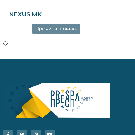
NEXUS MK
Прочитај повеќе