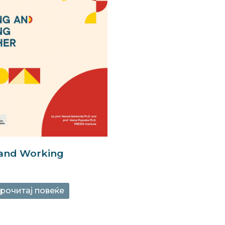
 and Working
рочитај повеќе