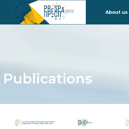
About us
Publications