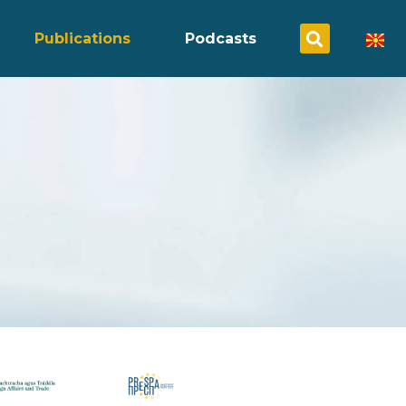
Publications
Podcasts