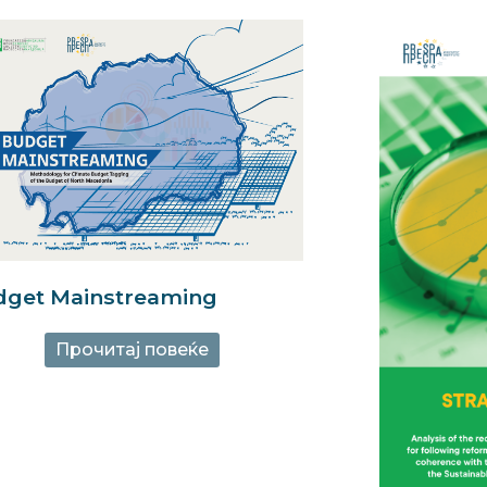
dget Mainstreaming
Прочитај повеќе