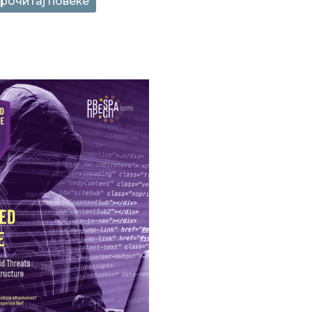
рочитај повеќе