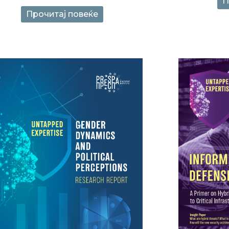
П
Прочитај повеќе