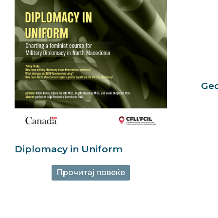
Geo
Diplomacy in Uniform
Прочитај повеќе