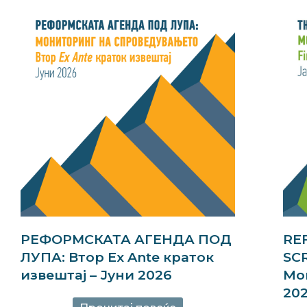
RE
РЕФОРМСКАТА АГЕНДА ПОД
SCR
ЛУПА: Втор Ex Ante краток
Mon
извештај – Јуни 2026
20