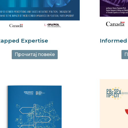
Informed
apped Expertise
П
Прочитај повеќе