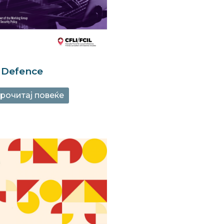
 Defence
рочитај повеќе